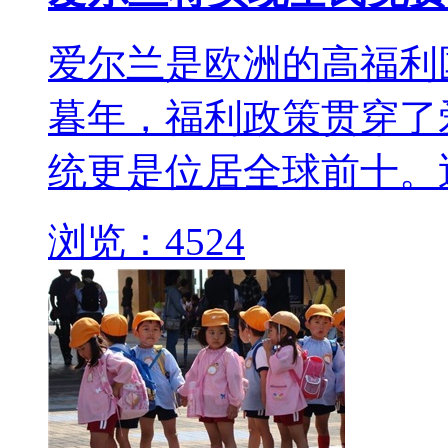
爱尔兰是欧洲的高福利
暮年，福利政策贯穿了
统更是位居全球前十。
浏览：4524