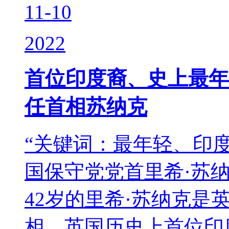
11-10
2022
首位印度裔、史上最年
任首相苏纳克
“关键词：最年轻、印度
国保守党党首里希·苏
42岁的里希·苏纳克是
相，英国历史上首位印度