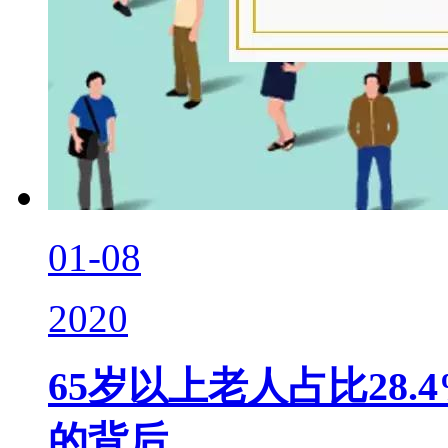
01-08
2020
65岁以上老人占比28
的背后……