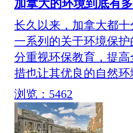
加拿大的环境到底有多
长久以来，加拿大都十
一系列的关于环境保护
分重视环保教育，提高
措也让其优良的自然环境
浏览：5462