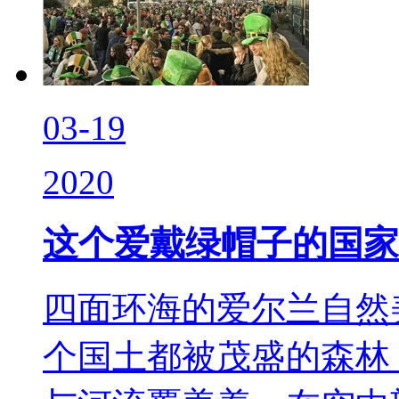
03-19
2020
这个爱戴绿帽子的国家
四面环海的爱尔兰自然
个国土都被茂盛的森林