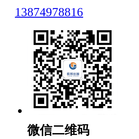
13874978816
微信二维码