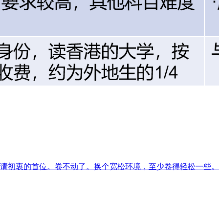
请初衷的首位。卷不动了。换个宽松环境，至少卷得轻松一些。