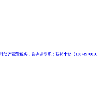
配置服务，咨询请联系：荻邦小秘书13874978816