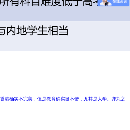
香港确实不完美，但是教育确实挺不错，尤其是大学。弹丸之