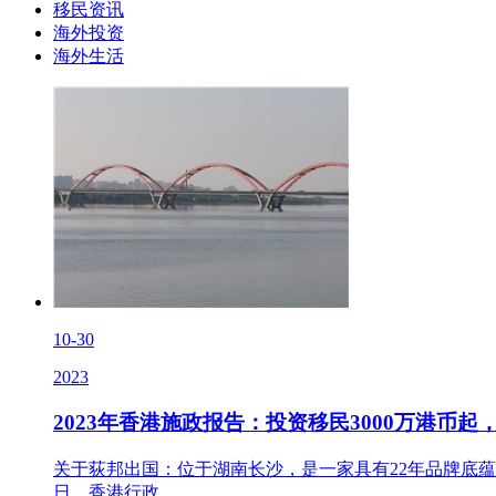
移民资讯
海外投资
海外生活
10-30
2023
2023年香港施政报告：投资移民3000万港币
关于荻邦出国：位于湖南长沙，是一家具有22年品牌底蕴的
日，香港行政..