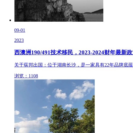
09-01
2023
西澳洲190/491技术移民，2023-2024财年最新
关于荻邦出国：位于湖南长沙，是一家具有22年品牌底蕴的
浏览：1108