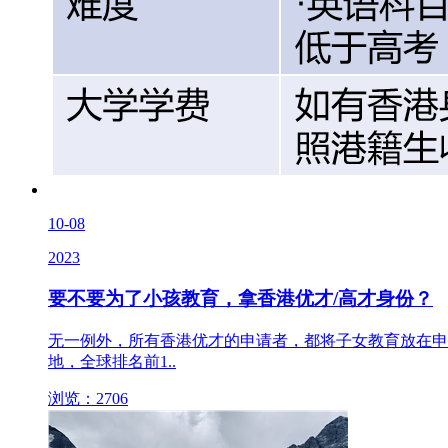
10-08
2023
要不要为了小孩教育，拿香港优才/高才身份？
无一例外，所有香港优才的申请者，都将子女教育放在申
地，全球排名前1..
浏览：2706