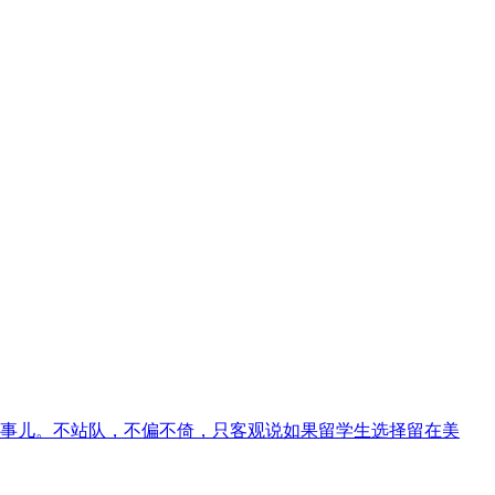
事儿。不站队，不偏不倚，只客观说如果留学生选择留在美