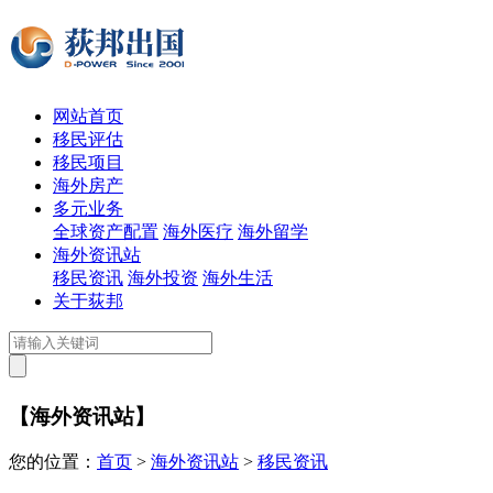
网站首页
移民评估
移民项目
海外房产
多元业务
全球资产配置
海外医疗
海外留学
海外资讯站
移民资讯
海外投资
海外生活
关于荻邦
【海外资讯站】
您的位置：
首页
>
海外资讯站
>
移民资讯