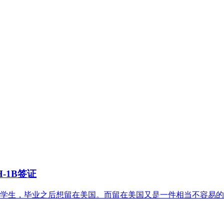
-1B签证
学生，毕业之后想留在美国。而留在美国又是一件相当不容易的