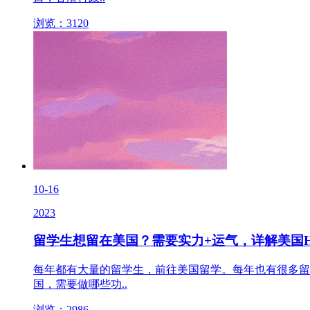
浏览：3120
10-16
2023
留学生想留在美国？需要实力+运气，详解美国H
每年都有大量的留学生，前往美国留学。每年也有很多留
国，需要做哪些功..
浏览：2986