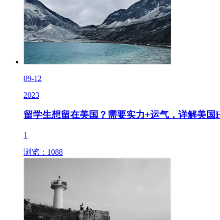
09-12
2023
留学生想留在美国？需要实力+运气，详解美国H
1
浏览：1088