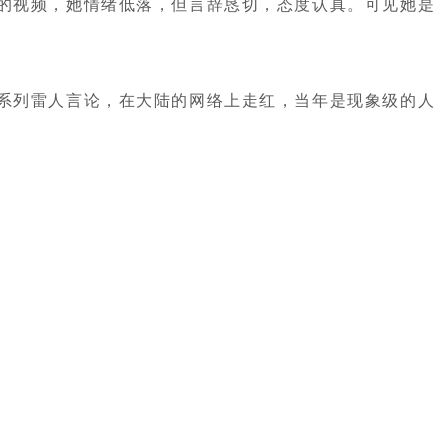
的视频，她情绪低落，但言辞恳切，态度认真。可见她是
系列雷人言论，在大陆的网络上走红，当年是现象级的人
。