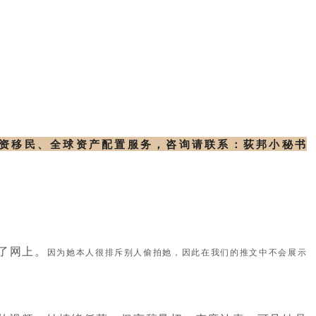
投资移民、全球资产配置服务，咨询请联系：荻邦小秘书
了网上。
因为她本人很排斥别人偷拍她，因此在我们的推文中不会展示