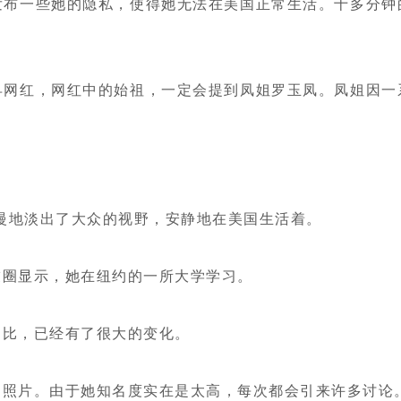
发布一些她的隐私，使得她无法在美国正常生活。十多分钟
早网红，网红中的始祖，一定会提到凤姐罗玉凤。凤姐因一
慢慢地淡出了大众的视野，安静地在美国生活着。
友圈显示，她在纽约的一所大学学习。
相比，已经有了很大的变化。
的照片。由于她知名度实在是太高，每次都会引来许多讨论