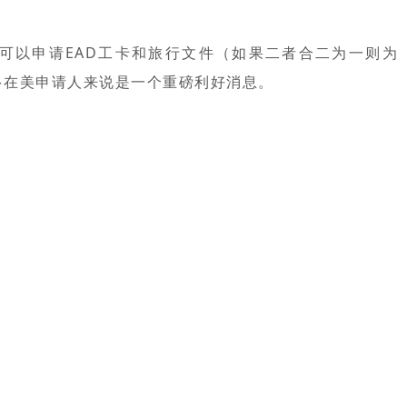
，同时可以申请EAD工卡和旅行文件（如果二者合二为一则为
很多在美申请人来说是一个重磅利好消息。