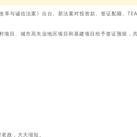
EB-5改革与诚信法案》出台。新法案对投资款、签证配额、
乡村项目、城市高失业地区项目和基建项目给予签证预留，共
对老政，大大缩短。