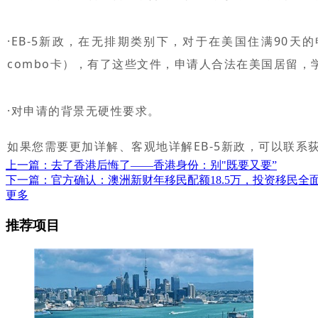
·EB-5新政，在无排期类别下，对于在美国住满90天的
combo卡），有了这些文件，申请人合法在美国居留，
·对申请的背景无硬性要求。
如果您需要更加详解、客观地详解EB-5新政，可以联系
上一篇：去了香港后悔了——香港身份：别"既要又要”
下一篇：官方确认：澳洲新财年移民配额18.5万，投资移民全面
更多
推荐项目