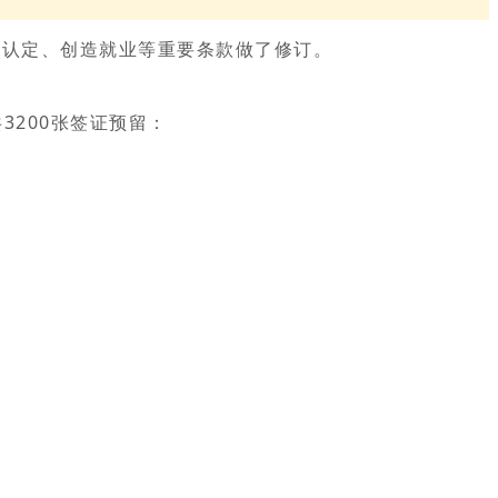
TEA认定、创造就业等重要条款做了修订。
3200张签证预留：