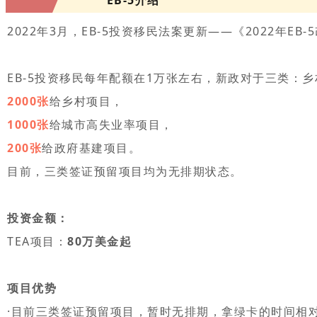
2022年3月，EB-5投资移民法案更新——《2022年
EB-5投资移民每年配额在1万张左右，新政对于三类：
2000张
给乡村项目，
1000张
给城市高失业率项目，
200张
给政府基建项目。
目前，三类签证预留项目均为无排期状态。
投资金额：
TEA项目：
80万美金起
项目优势
·目前三类签证预留项目，暂时无排期，拿绿卡的时间相