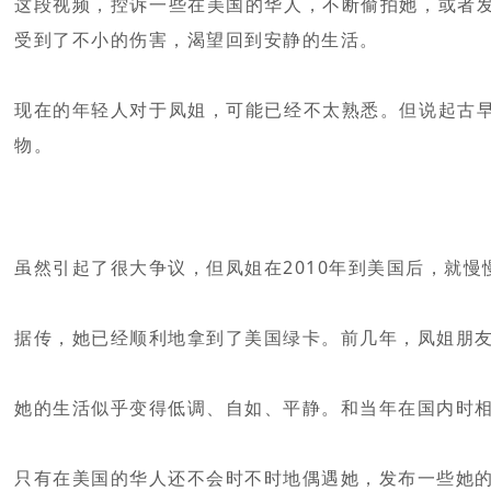
这段视频，控诉一些在美国的华人，不断偷拍她，或者
受到了不小的伤害，渴望回到安静的生活。
现在的年轻人对于凤姐，可能已经不太熟悉。但说起古
物。
虽然引起了很大争议，但凤姐在
2010年到美国后，就
据传，她已经顺利地拿到了美国绿卡。前几年，凤姐朋
她的生活似乎变得低调、自如、平静。和当年在国内时
只有在美国的华人还不会时不时地偶遇她，发布一些她