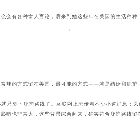
什么会有各种雷人言论，后来到她这些年在美国的生活种种
•
过常规的方式留在美国，最可能的方式——就是结婚和庇护
那就只剩下庇护路线了。互联网上流传着不少小道消息：凤
的影响也非常大，这些背景综合起来，确实符合庇护路线留