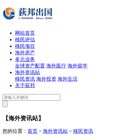
网站首页
移民评估
移民项目
海外房产
多元业务
全球资产配置
海外医疗
海外留学
海外资讯站
移民资讯
海外投资
海外生活
关于荻邦
【海外资讯站】
您的位置：
首页
>
海外资讯站
>
移民资讯