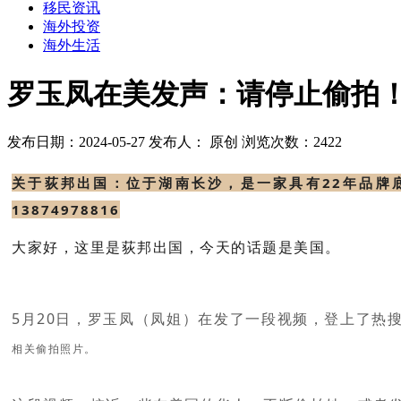
移民资讯
海外投资
海外生活
罗玉凤在美发声：请停止偷拍
发布日期：2024-05-27
发布人： 原创
浏览次数：2422
关于荻邦出国：位于湖南长沙，是一家具有22年品牌
13874978816
大家好，这里是荻邦出国，今天的话题是美国。
5月20日，罗玉凤（凤姐）在发了一段视频，登上了热
相关偷拍照片。