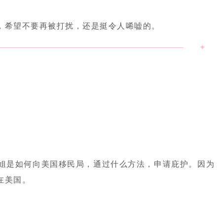
，希望不要再被打扰，还是挺令人唏嘘的。
✦
。
姐是如何向美国移民局，通过什么方法，申请庇护。因为
在美国。