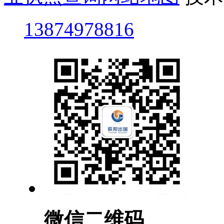
13874978816
微信二维码