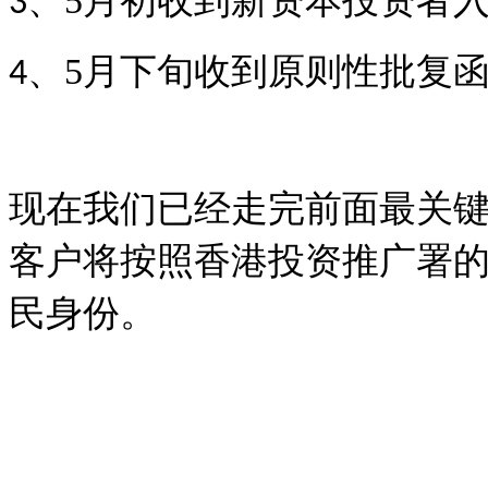
、
5
月初收到新资本投资者
3
、
5
月下旬收到原则性批复
4
现在我们已经走完前面最关
客户将按照香港投资推广署
民身份。